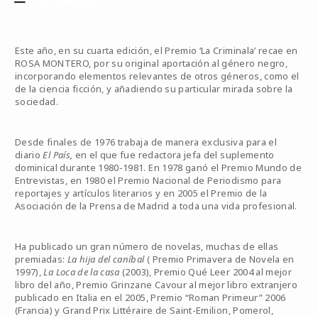
Este año, en su cuarta edición, el Premio ‘La Criminala’ recae en
ROSA MONTERO, por su original aportación al género negro,
incorporando elementos relevantes de otros géneros, como el
de la ciencia ficción, y añadiendo su particular mirada sobre la
sociedad.
Desde finales de 1976 trabaja de manera exclusiva para el
diario
El País,
en el que fue redactora jefa del suplemento
dominical durante 1980-1981. En 1978 ganó el Premio Mundo de
Entrevistas, en 1980 el Premio Nacional de Periodismo para
reportajes y artículos literarios y en 2005 el Premio de la
Asociación de la Prensa de Madrid a toda una vida profesional.
Ha publicado un gran número de novelas, muchas de ellas
premiadas:
La hija del caníbal
( Premio Primavera de Novela en
1997),
La Loca de la casa
(2003), Premio Qué Leer 2004 al mejor
libro del año, Premio Grinzane Cavour al mejor libro extranjero
publicado en Italia en el 2005, Premio “Roman Primeur” 2006
(Francia) y Grand Prix Littéraire de Saint-Emilion, Pomerol,