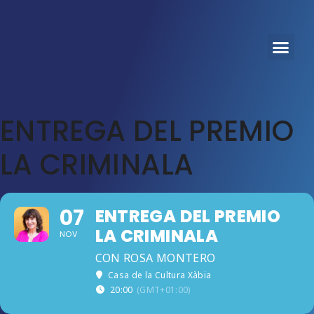
PROGRAMA 2025
CORTOS EXP
ENTREGA DEL PREMIO
LA CRIMINALA
07
ENTREGA DEL PREMIO
LA CRIMINALA
NOV
CON ROSA MONTERO
Casa de la Cultura Xàbia
20:00
(GMT+01:00)