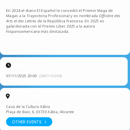
En 2024 el diario El Español le concedió el Premio Maga de
Magas a la Trayectoria Profesional y es nombrada
Officière des
Arts et des Lettres
de la República Francesa. En 2025 es
galardonada con el Premio Liber 2025 a la autora
hispanoamericana más destacada.
HORA
07/11/2025 20:00
(GMT+02:00)
LOCALIZACIÓN
Casa de la Cultura Xàbia
Plaça de Baix, 6, 03730 Xàbia, Alicante
OTHER EVENTS