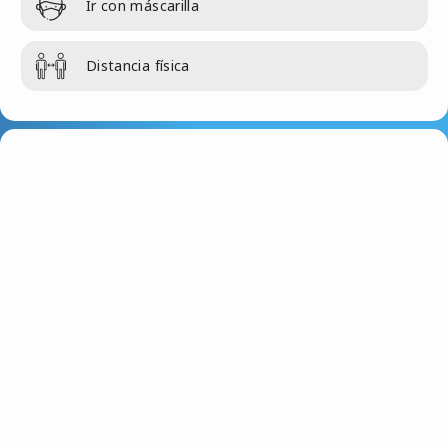
Ir con máscarilla
Distancia física