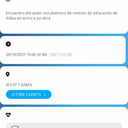
Encuentro del autor con alumnos de centros de educación de
Xàbia en torno a su obra.
HORA
29/10/2021 Todo el día
(GMT+02:00)
LOCALIZACIÓN
IES Nº 1 XÀBIA
OTHER EVENTS
PAUTAS COVID PARA ESTE EVENTO