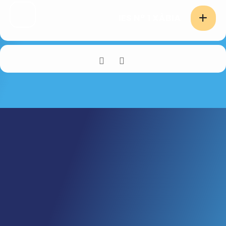
IES Nº 1 XÀBIA