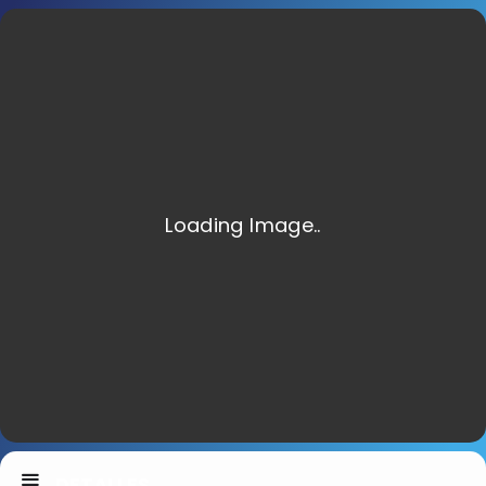
DETALLES